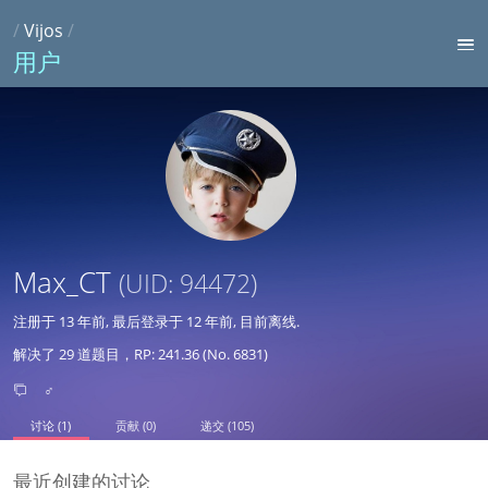
/
Vijos
/
用户
Max_CT
(UID: 94472)
注册于
13 年前
, 最后登录于
12 年前
, 目前离线.
解决了 29 道题目，RP: 241.36 (No. 6831)
♂
讨论 (1)
贡献 (0)
递交 (105)
最近创建的讨论