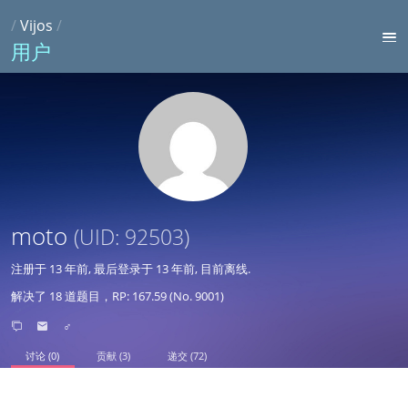
/
Vijos
/
用户
moto
(UID: 92503)
注册于
13 年前
, 最后登录于
13 年前
, 目前离线.
解决了 18 道题目，RP: 167.59 (No. 9001)
♂
讨论 (0)
贡献 (3)
递交 (72)