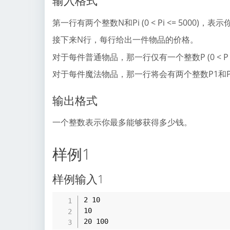
输入格式
第一行有两个整数N和Pi (0 < Pi <= 500
接下来N行，每行给出一件物品的价格。
对于每件普通物品，那一行仅有一个整数P (0 < P <=
对于每件魔法物品，那一行将会有两个整数P1和P2 (0 < P
输出格式
一个整数表示你最多能够获得多少钱。
样例1
样例输入1
2 10

10
