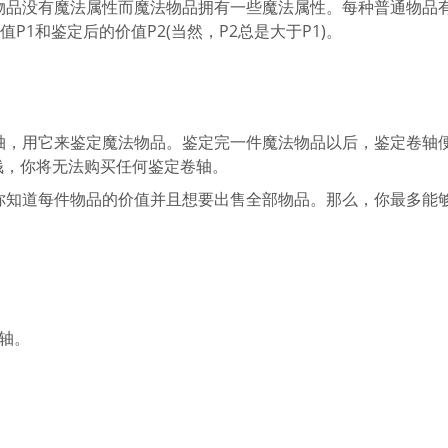
物品没有魔法属性而魔法物品拥有一些魔法属性。每种普通物品
1和鉴定后的价值P2(当然，P2总是大于P1)。
轴，用它来鉴定魔法物品。鉴定完一件魔法物品以后，鉴定卷轴
钱，你将无法购买任何鉴定卷轴。
你知道每件物品的价值并且想要出售全部物品。那么，你最多能
轴。