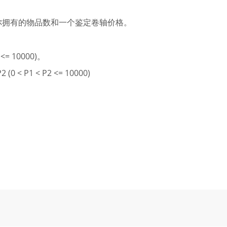
0)，表示你拥有的物品数和一个鉴定卷轴价格。
 10000)。
1 < P2 <= 10000)