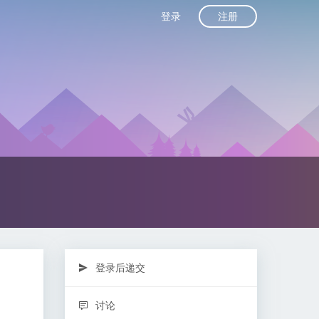
注册
登录
登录后递交
讨论