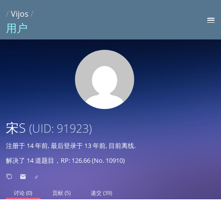
/
Vijos
/
用户
宋S
(UID: 91923)
注册于
14 年前
, 最后登录于
13 年前
, 目前离线.
解决了 14 道题目，RP: 126.66 (No. 10910)
♂
讨论 (0)
贡献 (5)
递交 (39)