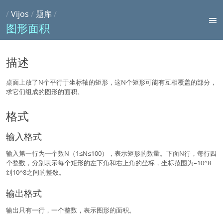
/
Vijos
/
题库
/
图形面积
描述
桌面上放了N个平行于坐标轴的矩形，这N个矩形可能有互相覆盖的部分，
求它们组成的图形的面积。
格式
输入格式
输入第一行为一个数N（1≤N≤100），表示矩形的数量。下面N行，每行四
个整数，分别表示每个矩形的左下角和右上角的坐标，坐标范围为–10^8
到10^8之间的整数。
输出格式
输出只有一行，一个整数，表示图形的面积。