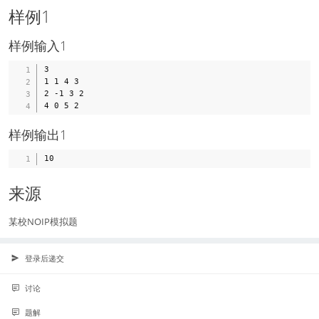
样例1
样例输入1
3

1 1 4 3

2 -1 3 2

样例输出1
来源
某校NOIP模拟题
登录后递交
讨论
题解