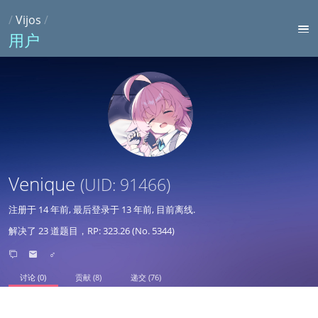
/
Vijos
/
用户
Venique
(UID: 91466)
注册于
14 年前
, 最后登录于
13 年前
, 目前离线.
解决了 23 道题目，RP: 323.26 (No. 5344)
♂
讨论 (0)
贡献 (8)
递交 (76)