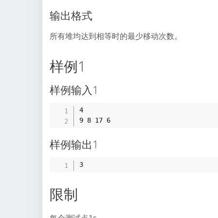
输出格式
所有堆均达到相等时的最少移动次数。
样例1
样例输入1
4

样例输出1
限制
每个测试点1s