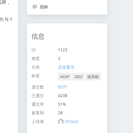
纸牌，
题解
 N-1
信息
ID
1123
难度
3
分类
点击显示
标签
NOIP
2002
提高组
递交数
8371
已通过
4238
通过率
51%
被复制
28
上传者
zhouyc