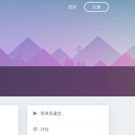
注册
登录
登录后递交
讨论