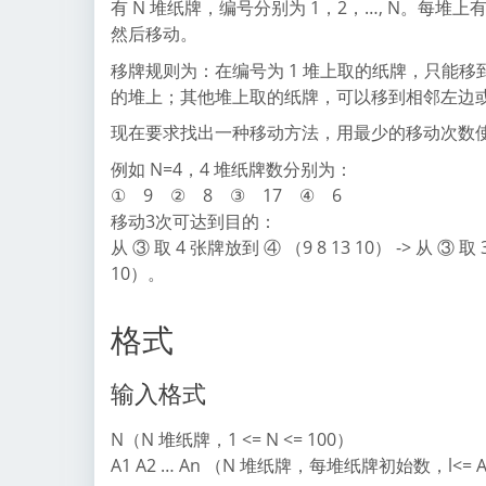
有 N 堆纸牌，编号分别为 1，2，…, N。每
然后移动。
移牌规则为：在编号为 1 堆上取的纸牌，只能移到
的堆上；其他堆上取的纸牌，可以移到相邻左边
现在要求找出一种移动方法，用最少的移动次数
例如 N=4，4 堆纸牌数分别为：
① 9 ② 8 ③ 17 ④ 6
移动3次可达到目的：
从 ③ 取 4 张牌放到 ④ （9 8 13 10） -> 从 ③ 取
10）。
格式
输入格式
N（N 堆纸牌，1 <= N <= 100）
A1 A2 … An （N 堆纸牌，每堆纸牌初始数，l<= Ai