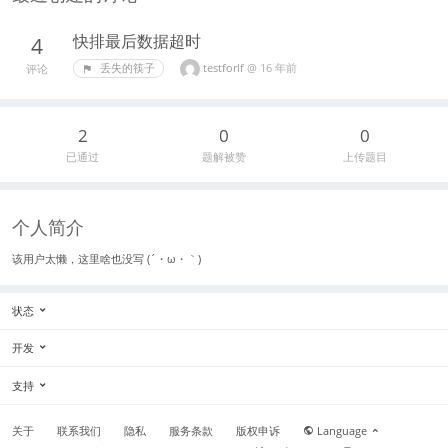
快排最后数据超时
4
testforlf
@
16 年前
丢失的筷子
评论
2
0
0
已通过
题解被赞
上传题目
个人简介
该用户太懒，这里啥也没写 (´・ω・｀)
状态
开发
支持
关于
联系我们
隐私
服务条款
版权申诉
Language