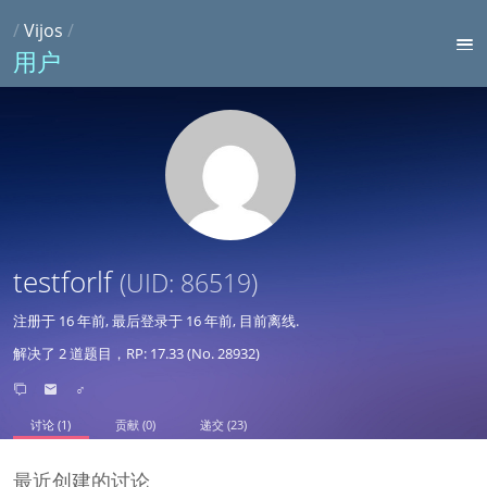
/
Vijos
/
用户
testforlf
(UID: 86519)
注册于
16 年前
, 最后登录于
16 年前
, 目前离线.
解决了 2 道题目，RP: 17.33 (No. 28932)
♂
讨论 (1)
贡献 (0)
递交 (23)
最近创建的讨论