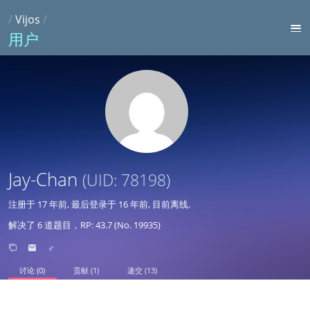
/
Vijos
/
用户
Jay-Chan
(UID: 78198)
注册于
17 年前
, 最后登录于
16 年前
, 目前离线.
解决了 6 道题目，RP: 43.7 (No. 19935)
♂
讨论 (0)
贡献 (1)
递交 (13)