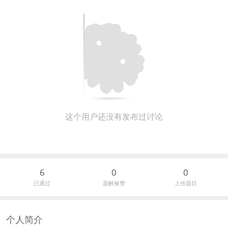
这个用户还没有发布过讨论
6
0
0
已通过
题解被赞
上传题目
个人简介