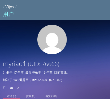
/
Vijos
/
用户
myriad1
(UID: 76666)
注册于
17 年前
, 最后登录于
16 年前
, 目前离线.
解决了 148 道题目，RP: 3207.83 (No. 318)
♂
讨论 (0)
贡献 (6)
递交 (318)