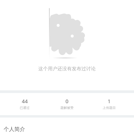
这个用户还没有发布过讨论
44
0
1
已通过
题解被赞
上传题目
个人简介