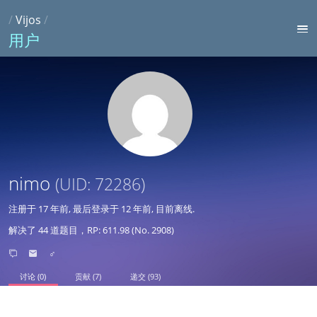
/
Vijos
/
用户
nimo
(UID: 72286)
注册于
17 年前
, 最后登录于
12 年前
, 目前离线.
解决了 44 道题目，RP: 611.98 (No. 2908)
♂
讨论 (0)
贡献 (7)
递交 (93)