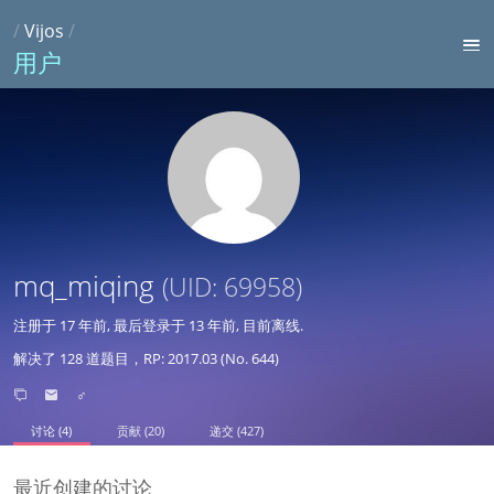
/
Vijos
/
用户
mq_miqing
(UID: 69958)
注册于
17 年前
, 最后登录于
13 年前
, 目前离线.
解决了 128 道题目，RP: 2017.03 (No. 644)
♂
讨论 (4)
贡献 (20)
递交 (427)
最近创建的讨论