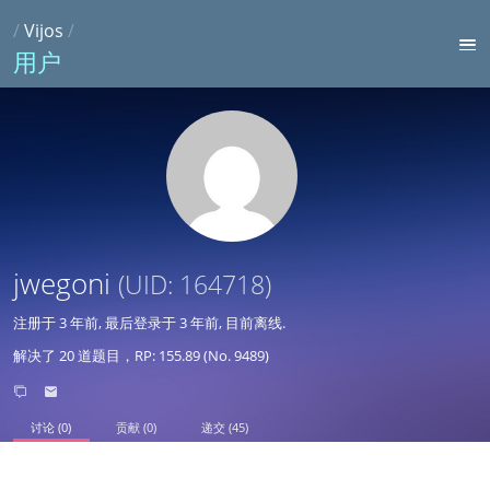
/
Vijos
/
用户
jwegoni
(UID: 164718)
注册于
3 年前
, 最后登录于
3 年前
, 目前离线.
解决了 20 道题目，RP: 155.89 (No. 9489)
讨论 (0)
贡献 (0)
递交 (45)