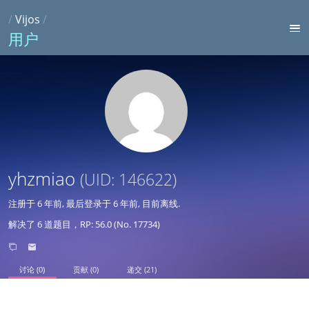
/
Vijos
/
用户
yhzmiao
(UID: 146622)
注册于
6 年前
, 最后登录于
6 年前
, 目前离线.
解决了 6 道题目，RP: 56.0 (No. 17734)
讨论 (0)
贡献 (0)
递交 (21)