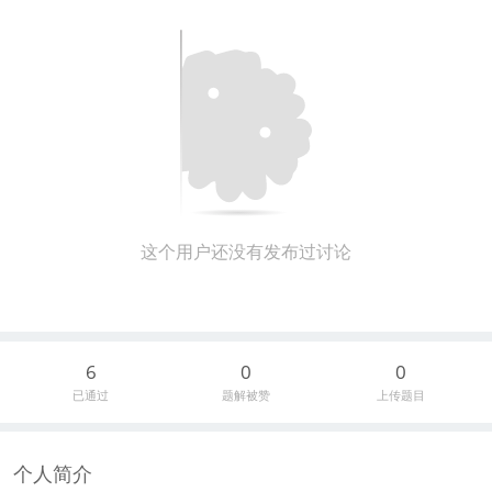
这个用户还没有发布过讨论
6
0
0
已通过
题解被赞
上传题目
个人简介