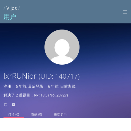
/
Vijos
/
用户
lxrRUNior
(UID: 140717)
注册于
6 年前
, 最后登录于
6 年前
, 目前离线.
解决了 2 道题目，RP: 18.5 (No. 28727)
讨论 (0)
贡献 (0)
递交 (14)