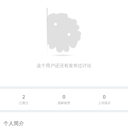
这个用户还没有发布过讨论
2
0
0
已通过
题解被赞
上传题目
个人简介