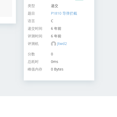
类型
递交
题目
P1810 导弹拦截
语言
C
递交时间
6 年前
评测时间
6 年前
评测机
Jtwd2
分数
0
总耗时
0ms
峰值内存
0 Bytes