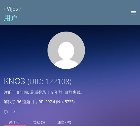
/
Vijos
/
用户
KNO3
(UID: 122108)
注册于
8 年前
, 最后登录于
8 年前
, 目前离线.
解决了 36 道题目，RP: 297.4 (No. 5733)
♂
讨论 (0)
贡献 (5)
递交 (70)