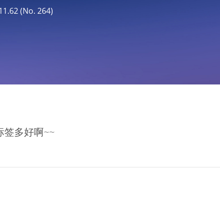
62 (No. 264)
签多好啊~~