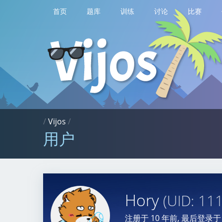
首页
题库
训练
讨论
比赛
/
Vijos
/
用户
Hory
(UID: 11
注册于
10 年前
, 最后登录