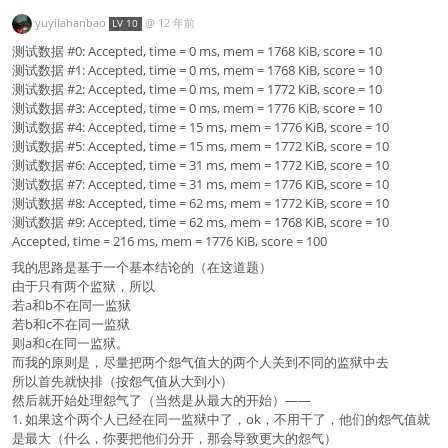
yuyilahanbao
@
12 年前
LV 10
测试数据 #0: Accepted, time = 0 ms, mem = 1768 KiB, score = 10
测试数据 #1: Accepted, time = 0 ms, mem = 1768 KiB, score = 10
测试数据 #2: Accepted, time = 0 ms, mem = 1772 KiB, score = 10
测试数据 #3: Accepted, time = 0 ms, mem = 1776 KiB, score = 10
测试数据 #4: Accepted, time = 15 ms, mem = 1776 KiB, score = 10
测试数据 #5: Accepted, time = 15 ms, mem = 1772 KiB, score = 10
测试数据 #6: Accepted, time = 31 ms, mem = 1772 KiB, score = 10
测试数据 #7: Accepted, time = 31 ms, mem = 1776 KiB, score = 10
测试数据 #8: Accepted, time = 62 ms, mem = 1772 KiB, score = 10
测试数据 #9: Accepted, time = 62 ms, mem = 1768 KiB, score = 10
Accepted, time = 216 ms, mem = 1776 KiB, score = 100
我的思路是基于一个基本结论的（在这道题）
由于只有两个监狱，所以
若a和b不在同一监狱
若b和c不在同一监狱
则a和c在同一监狱。
而我的原则是，尽量把两个怨气值大的两个人关到不同的监狱中去
所以首先就快排（按怨气值从大到小）
然后就开始处理怨气了（当然是从最大的开始）——
1. 如果这个两个人已经在同一监狱中了，ok，不用干了，他们的怨气值就
是最大（什么，你要把他们分开，那会导致更大的怨气）