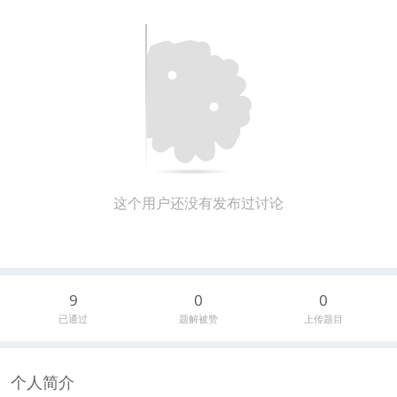
这个用户还没有发布过讨论
9
0
0
已通过
题解被赞
上传题目
个人简介