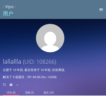
/
Vijos
/
用户
lallallla
(UID: 108266)
注册于
10 年前
, 最后登录于
10 年前
, 目前离线.
解决了 9 道题目，RP: 84.08 (No. 14208)
♂
讨论 (0)
贡献 (5)
递交 (26)