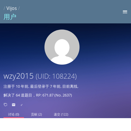
/
Vijos
/
用户
wzy2015
(UID: 108224)
注册于
10 年前
, 最后登录于
7 年前
, 目前离线.
解决了 64 道题目，RP: 671.87 (No. 2637)
♂
讨论 (0)
贡献 (2)
递交 (122)