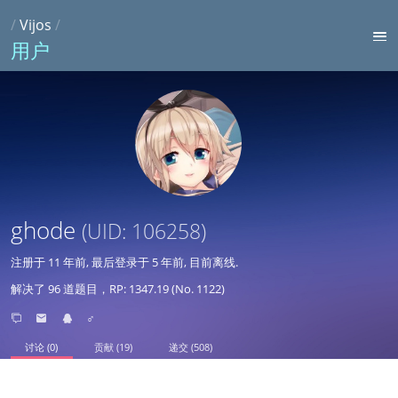
/
Vijos
/
用户
ghode
(UID: 106258)
注册于
11 年前
, 最后登录于
5 年前
, 目前离线.
解决了 96 道题目，RP: 1347.19 (No. 1122)
♂
讨论 (0)
贡献 (19)
递交 (508)