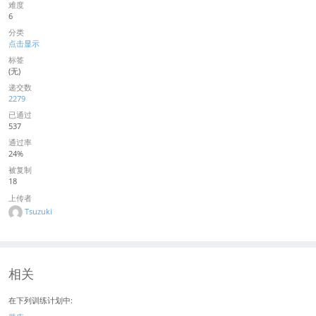
难度
6
分类
点击显示
标签
(无)
递交数
2279
已通过
537
通过率
24%
被复制
18
上传者
Tsuzuki
相关
在下列训练计划中: