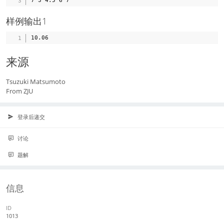
样例输出1
来源
Tsuzuki Matsumoto
From ZJU
登录后递交
讨论
题解
信息
ID
1013