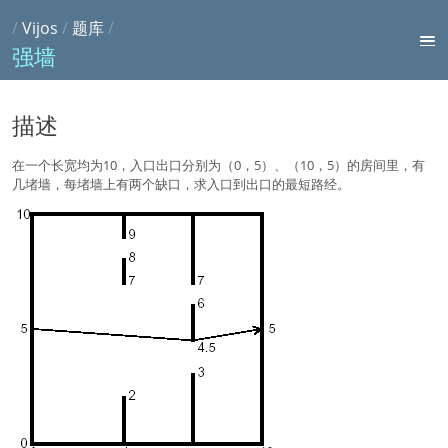
/
Vijos
/
题库
/
强墙
描述
在一个长宽均为10，入口出口分别为（0，5）、（10，5）的房间里，有
几堵墙，每堵墙上有两个缺口，求入口到出口的最短路经。