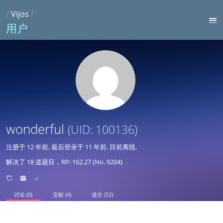
/
Vijos
/
用户
wonderful
(UID: 100136)
注册于
12 年前
, 最后登录于
11 年前
, 目前离线.
解决了 18 道题目，RP: 162.27 (No. 9204)
♂
讨论 (0)
贡献 (4)
递交 (52)