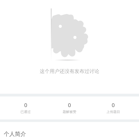
这个用户还没有发布过讨论
0
0
0
已通过
题解被赞
上传题目
个人简介