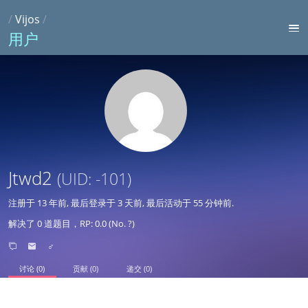
/
Vijos
/
用户
Jtwd2
(UID: -101)
注册于
13 年前
, 最后登录于
3 天前
, 最后活动于
55 分钟前
.
解决了 0 道题目，RP: 0.0 (No. ?)
♂
讨论 (0)
贡献 (0)
递交 (0)