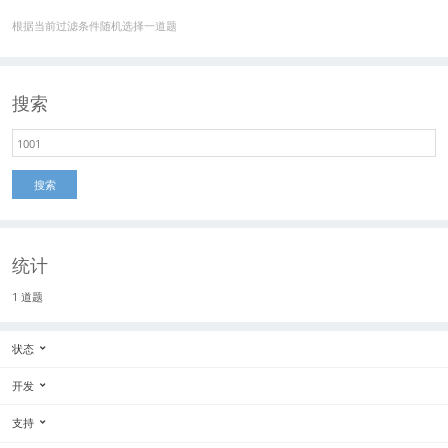
根据当前过滤条件随机选择一道题
搜索
搜索
统计
1 道题
状态
开发
支持