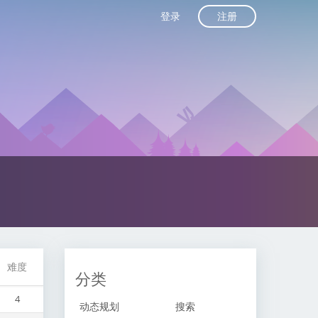
注册
登录
难度
分类
4
动态规划
搜索