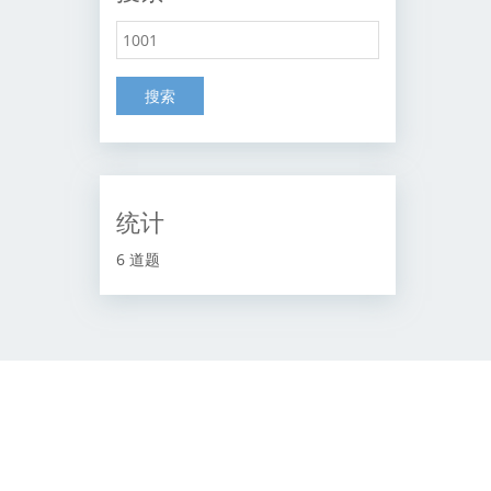
搜索
统计
6 道题