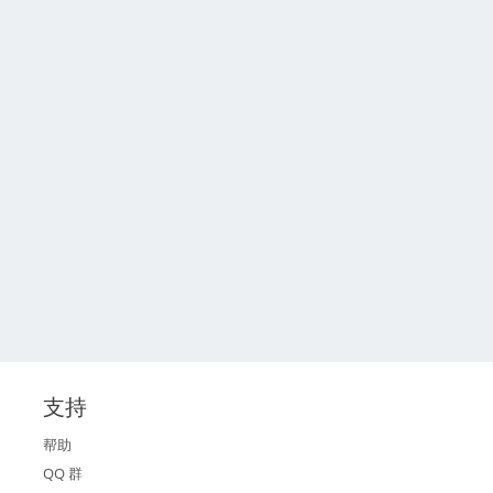
支持
帮助
QQ 群