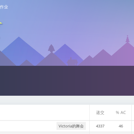
作业
递交
% AC
Victoria的舞会
4337
46