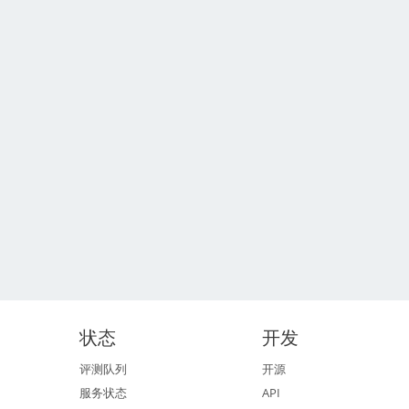
状态
开发
评测队列
开源
服务状态
API