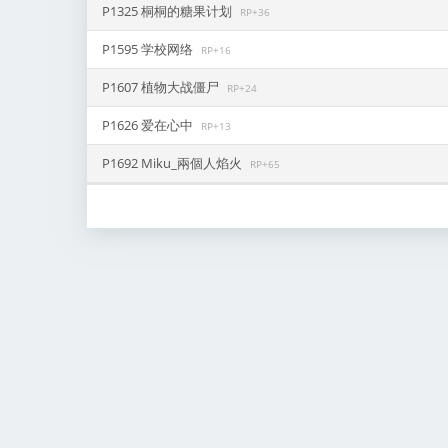
P1325 桐桐的糖果计划
RP+36
P1595 学校网络
RP+16
P1607 植物大战僵尸
RP+24
P1626 爱在心中
RP+13
P1692 Miku_兩個人焰火
RP+65