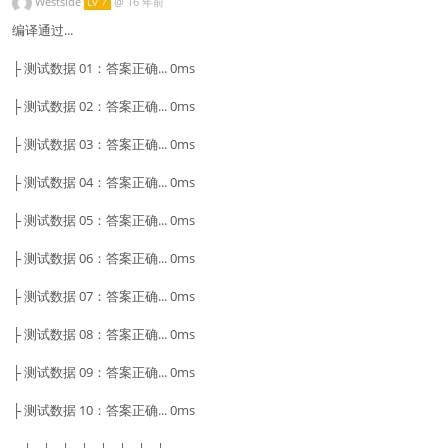
Westside
@
16 年前
LV 7
编译通过...
├ 测试数据 01：答案正确... 0ms
├ 测试数据 02：答案正确... 0ms
├ 测试数据 03：答案正确... 0ms
├ 测试数据 04：答案正确... 0ms
├ 测试数据 05：答案正确... 0ms
├ 测试数据 06：答案正确... 0ms
├ 测试数据 07：答案正确... 0ms
├ 测试数据 08：答案正确... 0ms
├ 测试数据 09：答案正确... 0ms
├ 测试数据 10：答案正确... 0ms
---|---|---|---|---|---|---|---|-