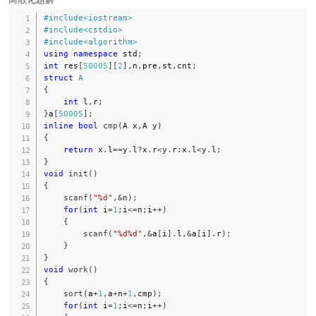
#
include
<iostream>
#
include
<cstdio>
#
include
<algorithm>
using
namespace
 std
;
int
 res
[
50005
]
[
2
]
,
n
,
pre
,
st
,
cnt
;
struct
A
{
int
 l
,
r
;
}
a
[
50005
]
;
inline
bool
cmp
(
A x
,
A y
)
{
return
 x
.
l
==
y
.
l
?
x
.
r
<
y
.
r
:
x
.
l
<
y
.
l
;
}
void
init
(
)
{
scanf
(
"%d"
,
&
n
)
;
for
(
int
 i
=
1
;
i
<=
n
;
i
++
)
{
scanf
(
"%d%d"
,
&
a
[
i
]
.
l
,
&
a
[
i
]
.
r
)
;
}
}
void
work
(
)
{
sort
(
a
+
1
,
a
+
n
+
1
,
cmp
)
;
for
(
int
 i
=
1
;
i
<=
n
;
i
++
)