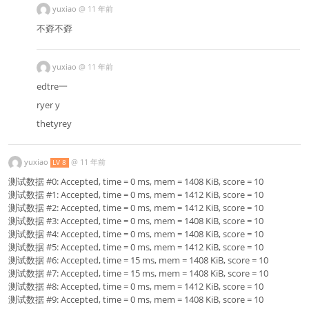
yuxiao
@
11 年前
不孬不孬
yuxiao
@
11 年前
edtre一
ryer y
thetyrey
yuxiao
@
11 年前
LV 8
测试数据 #0: Accepted, time = 0 ms, mem = 1408 KiB, score = 10
测试数据 #1: Accepted, time = 0 ms, mem = 1412 KiB, score = 10
测试数据 #2: Accepted, time = 0 ms, mem = 1412 KiB, score = 10
测试数据 #3: Accepted, time = 0 ms, mem = 1408 KiB, score = 10
测试数据 #4: Accepted, time = 0 ms, mem = 1408 KiB, score = 10
测试数据 #5: Accepted, time = 0 ms, mem = 1412 KiB, score = 10
测试数据 #6: Accepted, time = 15 ms, mem = 1408 KiB, score = 10
测试数据 #7: Accepted, time = 15 ms, mem = 1408 KiB, score = 10
测试数据 #8: Accepted, time = 0 ms, mem = 1412 KiB, score = 10
测试数据 #9: Accepted, time = 0 ms, mem = 1408 KiB, score = 10