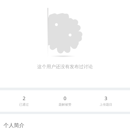
这个用户还没有发布过讨论
2
0
3
已通过
题解被赞
上传题目
个人简介