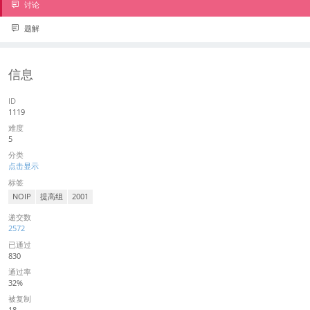
讨论
题解
信息
ID
1119
难度
5
分类
点击显示
标签
NOIP
提高组
2001
递交数
2572
已通过
830
通过率
32%
被复制
18