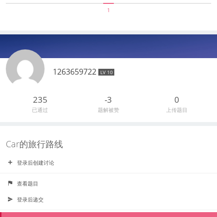
1
1263659722
LV 10
235
-3
0
已通过
题解被赞
上传题目
Car的旅行路线
登录后创建讨论
查看题目
登录后递交