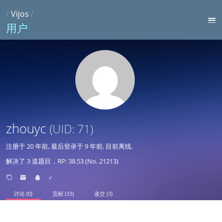
/
Vijos
/
用户
zhouyc
(UID: 71)
注册于
20 年前
, 最后登录于
9 年前
, 目前离线.
解决了 3 道题目，RP: 38.53 (No. 21213)
♂
讨论 (0)
贡献 (33)
递交 (3)