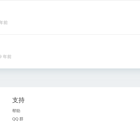
 年前
9 年前
支持
帮助
QQ 群