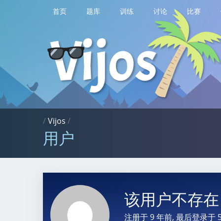
首页
题库
训练
讨论
比赛
/
Vijos
/
用户
该用户不存
注册于
9 年前
, 最后登录于