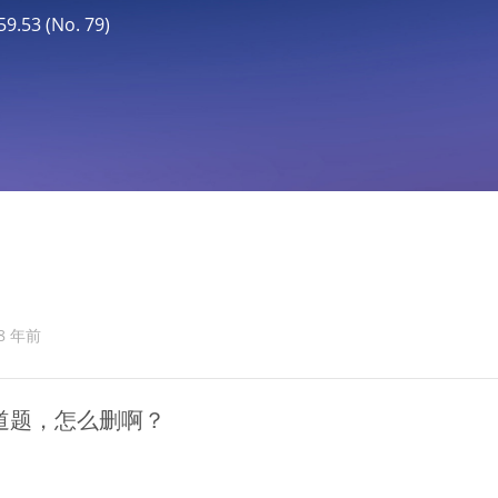
53 (No. 79)
8 年前
道题，怎么删啊？