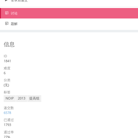
讨论
题解
信息
ID
1841
难度
6
分类
(无)
标签
NOIP
2013
提高组
递交数
6578
已通过
1793
通过率
27%