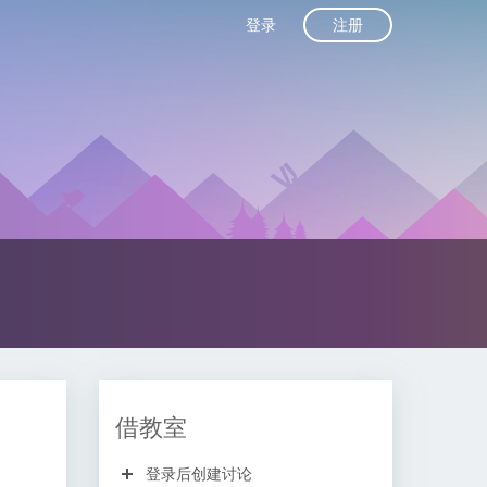
注册
登录
借教室
登录后创建讨论