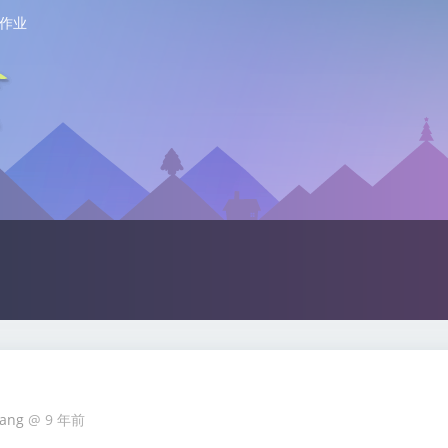
作业
Wang
@
9 年前