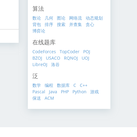
算法
数论
几何
图论
网络流
动态规划
背包
排序
搜索
并查集
贪心
博弈论
在线题库
CodeForces
TopCoder
POJ
BZOJ
USACO
RQNOJ
UOJ
LibreOJ
洛谷
泛
数学
编程
数据库
C
C++
Pascal
Java
PHP
Python
游戏
保送
ACM