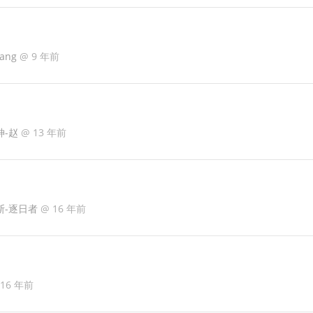
Wang
@
9 年前
神-赵
@
13 年前
斯-逐日者
@
16 年前
16 年前