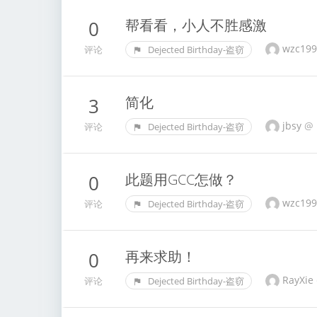
帮看看，小人不胜感激
0
wzc19
评论
Dejected Birthday-盗窃
简化
3
jbsy
@
评论
Dejected Birthday-盗窃
此题用GCC怎做？
0
wzc19
评论
Dejected Birthday-盗窃
再来求助！
0
RayXie
评论
Dejected Birthday-盗窃