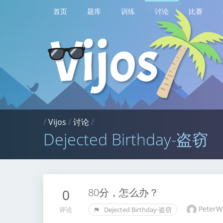
首页
题库
训练
讨论
比赛
/
Vijos
/
讨论
/
Dejected Birthday-盗窃
80分，怎么办？
0
Peter
评论
Dejected Birthday-盗窃