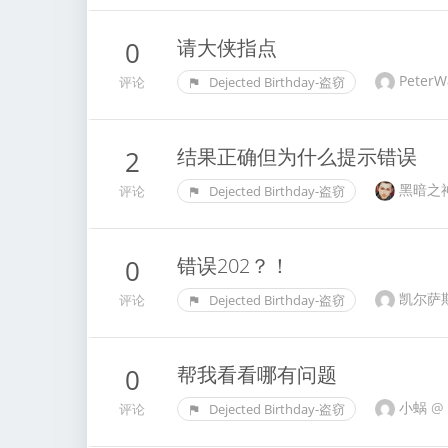
请大侠指点
0
Peter
评论
Dejected Birthday-盗窃
结果正确但为什么提示错误
2
黑暗之
评论
Dejected Birthday-盗窃
错误202？！
0
凯尔萨
评论
Dejected Birthday-盗窃
帮我看看哪有问题
0
小蜗
@
评论
Dejected Birthday-盗窃