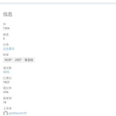
信息
ID
1354
难度
5
分类
点击显示
标签
NOIP
2007
普及组
递交数
4935
已通过
1823
通过率
37%
被复制
18
上传者
JackDavid127