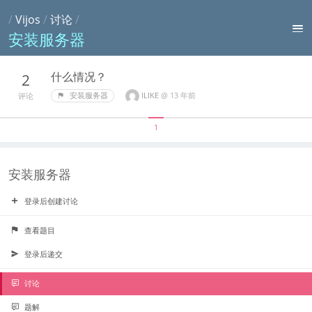
/
Vijos
/
讨论
/
安装服务器
什么情况？
2
ILIKE
@
13 年前
安装服务器
评论
1
安装服务器
登录后创建讨论
查看题目
登录后递交
讨论
题解