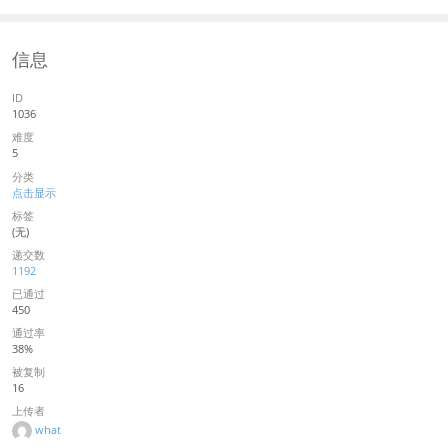
信息
ID
1036
难度
5
分类
点击显示
标签
(无)
递交数
1192
已通过
450
通过率
38%
被复制
16
上传者
what