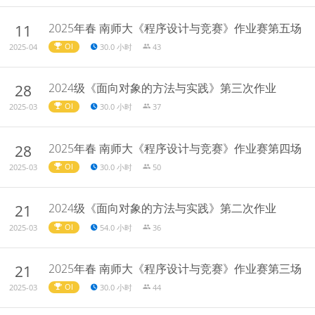
2025年春 南师大《程序设计与竞赛》作业赛第五场
11
OI
30.0 小时
43
2025-04
2024级《面向对象的方法与实践》第三次作业
28
OI
30.0 小时
37
2025-03
2025年春 南师大《程序设计与竞赛》作业赛第四场
28
OI
30.0 小时
50
2025-03
2024级《面向对象的方法与实践》第二次作业
21
OI
54.0 小时
36
2025-03
2025年春 南师大《程序设计与竞赛》作业赛第三场
21
OI
30.0 小时
44
2025-03