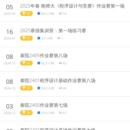
2025年春 南师大《程序设计与竞赛》作业赛第一场
05
OI
96.0 小时
55
2025-03
2025寒假集训营：第一场练习赛
16
OI
3.0 小时
1
2025-01
泰院2405作业赛第八场
08
OI
62.0 小时
63
2024-12
泰院2401程序设计基础作业赛第八场
08
OI
54.0 小时
60
2024-12
泰院2405作业赛第七场
03
OI
24.0 小时
61
2024-12
泰院2401程序设计基础作业赛第七场