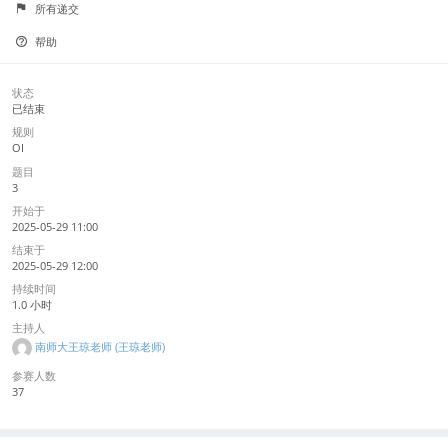
所有递交
帮助
状态
已结束
规则
OI
题目
3
开始于
2025-05-29 11:00
结束于
2025-05-29 12:00
持续时间
1.0 小时
主持人
南师大王琼老师 (王琼老师)
参赛人数
37