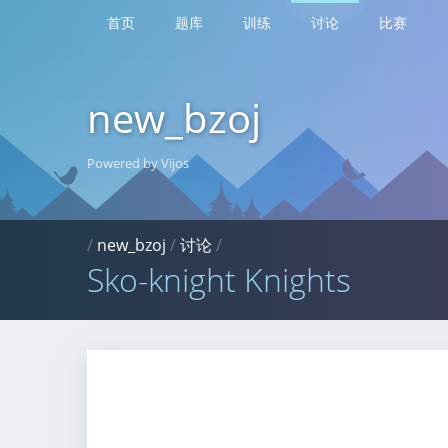
首页
题库
训练
讨论
比赛
new_bzoj
Powered by Vijos
/
new_bzoj
/
讨论
/
Sko-knight Knights