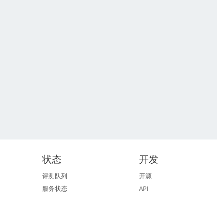
状态
开发
评测队列
开源
服务状态
API