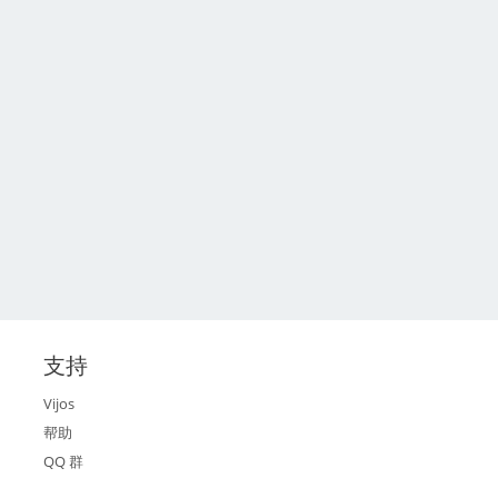
支持
Vijos
帮助
QQ 群