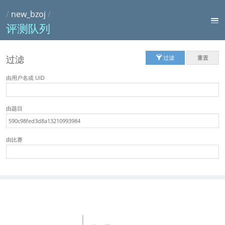
/
new_bzoj
/
评测队列
过滤
过滤
重置
由用户名或 UID
由题目
由比赛