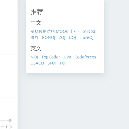
推荐
中文
清华数据结构 MOOC 上
/下
51Nod
洛谷
RQNOJ
ZOJ
UOJ
LibreOJ
英文
NOJ
TopCoder
UVa
Codeforces
USACO
SPOJ
POJ
去一一寻
是一个会