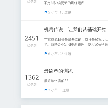
已参加
不定时陆续更新的训练题库.
5 小节, 15 道题
机房传说—让我们从基础开始
2451
**这些题目都是最基础的，或许是模板，让
步。我也会不定期更新题库，使大家获得最
已参加
6 小节, 23 道题
最简单的训练
1362
很简单**真的**
已参加
2 小节, 3 道题