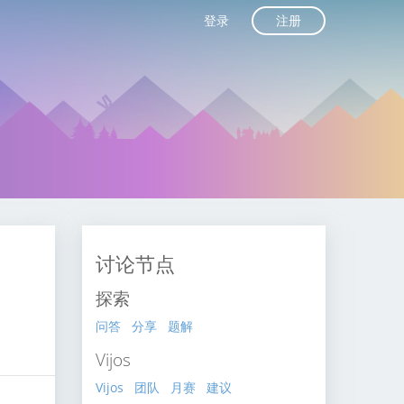
注册
登录
讨论节点
探索
问答
分享
题解
Vijos
Vijos
团队
月赛
建议