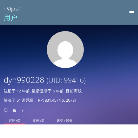
/
Vijos
/
用户
dyn990228
(UID: 99416)
注册于
12 年前
, 最后登录于
6 年前
, 目前离线.
解决了 51 道题目，RP: 831.45 (No. 2078)
♂
讨论 (0)
贡献 (3)
递交 (104)