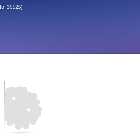
. 36525)