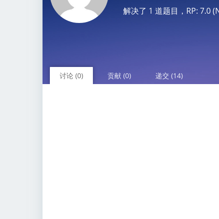
解决了 1 道题目，RP: 7.0 (No
讨论 (0)
贡献 (0)
递交 (14)