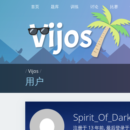
首页
题库
训练
讨论
比赛
/
Vijos
/
用户
Spirit_Of_Dar
注册于
13 年前
, 最后登录