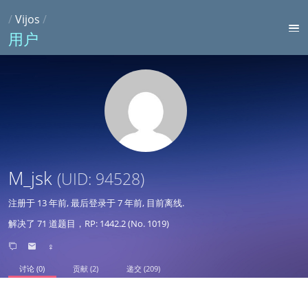
/
Vijos
/
用户
M_jsk
(UID: 94528)
注册于
13 年前
, 最后登录于
7 年前
, 目前离线.
解决了 71 道题目，RP: 1442.2 (No. 1019)
♀
讨论 (0)
贡献 (2)
递交 (209)