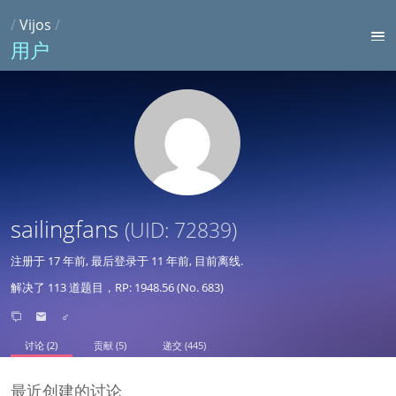
/
Vijos
/
用户
sailingfans
(UID: 72839)
注册于
17 年前
, 最后登录于
11 年前
, 目前离线.
解决了 113 道题目，RP: 1948.56 (No. 683)
♂
讨论 (2)
贡献 (5)
递交 (445)
最近创建的讨论