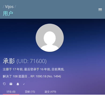
/
Vijos
/
用户
承影
(UID: 71600)
注册于
17 年前
, 最后登录于
16 年前
, 目前离线.
解决了 108 道题目，RP: 1090.18 (No. 1494)
♂
讨论 (0)
贡献 (15)
递交 (479)