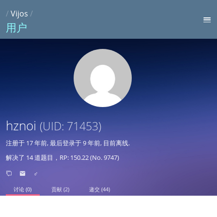
/
Vijos
/
用户
hznoi
(UID: 71453)
注册于
17 年前
, 最后登录于
9 年前
, 目前离线.
解决了 14 道题目，RP: 150.22 (No. 9747)
♂
讨论 (0)
贡献 (2)
递交 (44)