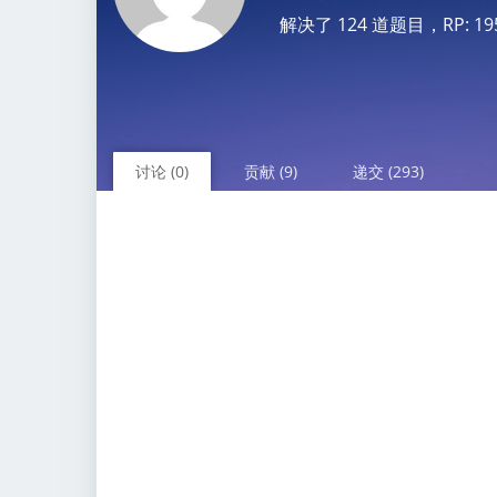
解决了 124 道题目，RP: 1950.
讨论 (0)
贡献 (9)
递交 (293)