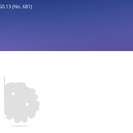
13 (No. 681)