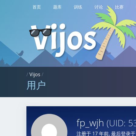
首页
题库
训练
讨论
比赛
/
Vijos
/
用户
fp_wjh
(UID: 5
注册于
17 年前
, 最后登录