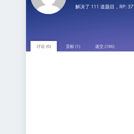
解决了 111 道题目，RP: 3779.
讨论 (0)
贡献 (1)
递交 (186)