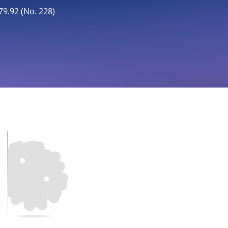
92 (No. 228)